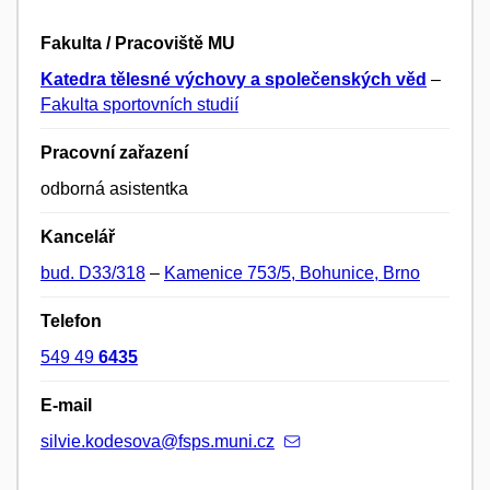
Fakulta / Pracoviště MU
Katedra tělesné výchovy a společenských věd
–
Fakulta sportovních studií
Pracovní zařazení
odborná asistentka
Kancelář
bud. D33/318
–
Kamenice 753/5, Bohunice, Brno
Telefon
549 49
6435
E-mail
silvie.kodesova@fsps.muni.cz