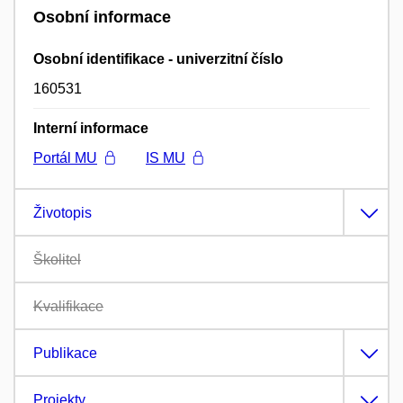
Osobní informace
Osobní identifikace - univerzitní číslo
160531
Interní informace
Portál MU
IS MU
Životopis
Školitel
Kvalifikace
Publikace
Projekty