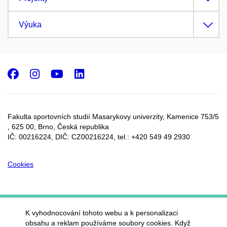
Výuka
Facebook
Instagram
Youtube
LinkedIn
Fakulta sportovních studií Masarykovy univerzity, Kamenice 753/5​
, 625 00, Brno, Česká republika
IČ: 00216224, DIČ: CZ00216224, tel.: +420 549 49 2930
Cookies
K vyhodnocování tohoto webu a k personalizaci
obsahu a reklam používáme soubory cookies. Když