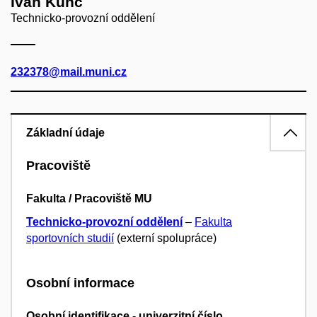
Ivan Kunc
Technicko-provozní oddělení
232378@mail.muni.cz
Základní údaje
Pracoviště
Fakulta / Pracoviště MU
Technicko-provozní oddělení
–
Fakulta
sportovních studií
(externí spolupráce)
Osobní informace
Osobní identifikace - univerzitní číslo