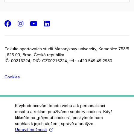
Facebook
Instagram
Youtube
LinkedIn
Fakulta sportovních studií Masarykovy univerzity, Kamenice 753/5​
, 625 00, Brno, Česká republika
IČ: 00216224, DIČ: CZ00216224, tel.: +420 549 49 2930
Cookies
K vyhodnocování tohoto webu a k personalizaci
obsahu a reklam používáme soubory cookies. Když
klikněte na „přijmout cookies", poskytnete nám
souhlas k jejich uložení, správě a analýze.
Upravit možnosti