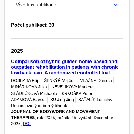
Počet publikací: 30
2025
Comparison of hybrid guided home-based and
outpatient rehabilitation in patients with chronic
low back pain: A randomized controlled trial
DOSBABA Filip
ŠENKÝŘ Vojtěch
VLAŽNÁ Daniela
MINÁRIKOVÁ Jitka
NEVELIKOVA Marketa
SLÁDEČKOVÁ Michaela
KRKOŠKA Peter
ADAMOVÁ Blanka
SU Jing Jing
BAŤALÍK Ladislav
Recenzovaný odborný článek
JOURNAL OF BODYWORK AND MOVEMENT
THERAPIES
, rok: 2025, ročník: 45, vydání: December
2025,
DOI