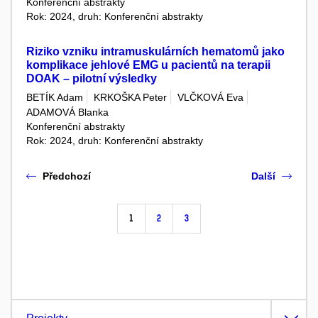
Konferenční abstrakty
Rok: 2024, druh: Konferenční abstrakty
Riziko vzniku intramuskulárních hematomů jako
komplikace jehlové EMG u pacientů na terapii
DOAK – pilotní výsledky
BETÍK Adam
KRKOŠKA Peter
VLČKOVÁ Eva
ADAMOVÁ Blanka
Konferenční abstrakty
Rok: 2024, druh: Konferenční abstrakty
Předchozí
Další
1
2
3