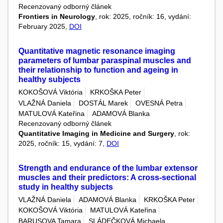
Recenzovaný odborný článek
Frontiers in Neurology
, rok: 2025, ročník: 16, vydání:
February 2025,
DOI
Quantitative magnetic resonance imaging
parameters of lumbar paraspinal muscles and
their relationship to function and ageing in
healthy subjects
KOKOŠOVÁ Viktória
KRKOŠKA Peter
VLAŽNÁ Daniela
DOSTÁL Marek
OVESNÁ Petra
MATULOVÁ Kateřina
ADAMOVÁ Blanka
Recenzovaný odborný článek
Quantitative Imaging in Medicine and Surgery
, rok:
2025, ročník: 15, vydání: 7,
DOI
Strength and endurance of the lumbar extensor
muscles and their predictors: A cross-sectional
study in healthy subjects
VLAŽNÁ Daniela
ADAMOVÁ Blanka
KRKOŠKA Peter
KOKOŠOVÁ Viktória
MATULOVÁ Kateřina
BARUSOVA Tamara
SLÁDEČKOVÁ Michaela