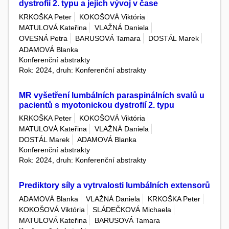
dystrofií 2. typu a jejich vývoj v čase
KRKOŠKA Peter
KOKOŠOVÁ Viktória
MATULOVÁ Kateřina
VLAŽNÁ Daniela
OVESNÁ Petra
BARUSOVÁ Tamara
DOSTÁL Marek
ADAMOVÁ Blanka
Konferenční abstrakty
Rok: 2024, druh: Konferenční abstrakty
MR vyšetření lumbálních paraspinálních svalů u
pacientů s myotonickou dystrofií 2. typu
KRKOŠKA Peter
KOKOŠOVÁ Viktória
MATULOVÁ Kateřina
VLAŽNÁ Daniela
DOSTÁL Marek
ADAMOVÁ Blanka
Konferenční abstrakty
Rok: 2024, druh: Konferenční abstrakty
Prediktory síly a vytrvalosti lumbálních extensorů
ADAMOVÁ Blanka
VLAŽNÁ Daniela
KRKOŠKA Peter
KOKOŠOVÁ Viktória
SLÁDEČKOVÁ Michaela
MATULOVÁ Kateřina
BARUSOVÁ Tamara