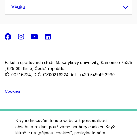
Výuka
Facebook
Instagram
Youtube
LinkedIn
Fakulta sportovních studií Masarykovy univerzity, Kamenice 753/5​
, 625 00, Brno, Česká republika
IČ: 00216224, DIČ: CZ00216224, tel.: +420 549 49 2930
Cookies
K vyhodnocování tohoto webu a k personalizaci
obsahu a reklam používáme soubory cookies. Když
klikněte na „přijmout cookies", poskytnete nám