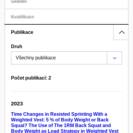
Školitel
Kvalifikace
Publikace
Druh
Počet publikací: 2
2023
Time Changes in Resisted Sprinting With a
Weighted Vest: 5 % of Body Weight or Back
Squat? The Use of The 1RM Back Squat and
Body Weight as Load Strategy in Weighted Vest