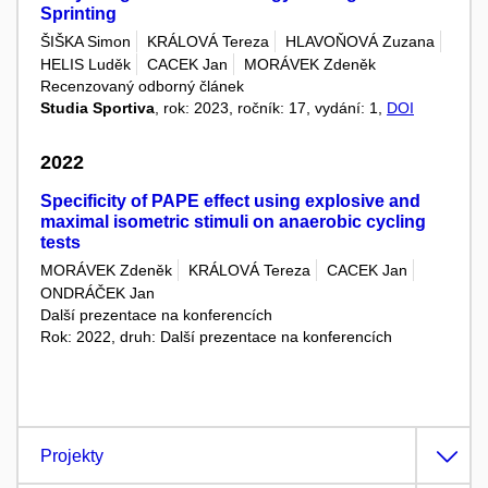
Sprinting
ŠIŠKA Simon
KRÁLOVÁ Tereza
HLAVOŇOVÁ Zuzana
HELIS Luděk
CACEK Jan
MORÁVEK Zdeněk
Recenzovaný odborný článek
Studia Sportiva
, rok: 2023, ročník: 17, vydání: 1,
DOI
2022
Specificity of PAPE effect using explosive and
maximal isometric stimuli on anaerobic cycling
tests
MORÁVEK Zdeněk
KRÁLOVÁ Tereza
CACEK Jan
ONDRÁČEK Jan
Další prezentace na konferencích
Rok: 2022, druh: Další prezentace na konferencích
Projekty