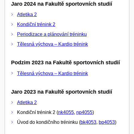
Jaro 2024 na Fakultě sportovních studií
Atletika 2
Kondiční trénink 2
Periodizace a plánování tréninku
Tělesná výchova – Kardio trénink
Podzim 2023 na Fakultě sportovních studií
Tělesná výchova – Kardio trénink
Jaro 2023 na Fakultě sportovních studií
Atletika 2
Kondiční trénink 2 (
nk4055
,
np4055
)
Úvod do kondičního tréninku (
bk4053
,
bp4053
)