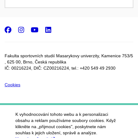
Facebook
Instagram
Youtube
LinkedIn
Fakulta sportovních studií Masarykovy univerzity, Kamenice 753/5​
, 625 00, Brno, Česká republika
IČ: 00216224, DIČ: CZ00216224, tel.: +420 549 49 2930
Cookies
K vyhodnocování tohoto webu a k personalizaci
obsahu a reklam používáme soubory cookies. Když
klikněte na „přijmout cookies", poskytnete nám
souhlas k jejich uložení, správě a analýze.