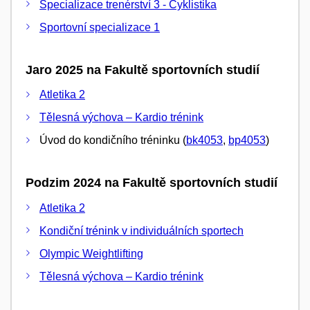
Specializace trenérství 3 - Cyklistika
Sportovní specializace 1
Jaro 2025 na Fakultě sportovních studií
Atletika 2
Tělesná výchova – Kardio trénink
Úvod do kondičního tréninku (
bk4053
,
bp4053
)
Podzim 2024 na Fakultě sportovních studií
Atletika 2
Kondiční trénink v individuálních sportech
Olympic Weightlifting
Tělesná výchova – Kardio trénink