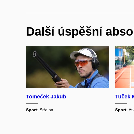
Další úspěšní abso
Tomeček Jakub
Tuček 
Sport:
Střelba
Sport:
Atl