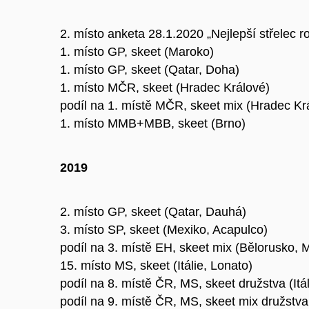
2. místo anketa 28.1.2020 „Nejlepší střelec r
1. místo GP, skeet (Maroko)
1. místo GP, skeet (Qatar, Doha)
1. místo MČR, skeet (Hradec Králové)
podíl na 1. místě MČR, skeet mix (Hradec Kr
1. místo MMB+MBB, skeet (Brno)
2019
2. místo GP, skeet (Qatar, Dauhá)
3. místo SP, skeet (Mexiko, Acapulco)
podíl na 3. místě EH, skeet mix (Bělorusko, 
15. místo MS, skeet (Itálie, Lonato)
podíl na 8. místě ČR, MS, skeet družstva (Itál
podíl na 9. místě ČR, MS, skeet mix družstva 