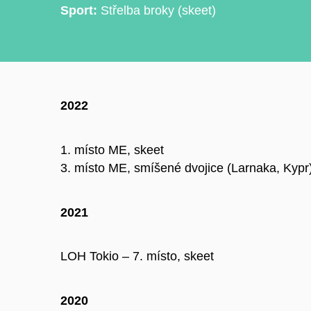
Sport:
Střelba broky (skeet)
2022
1. místo ME, skeet
3. místo ME, smíšené dvojice (Larnaka, Kypr
2021
LOH Tokio
–⁠
7. místo, skeet
2020