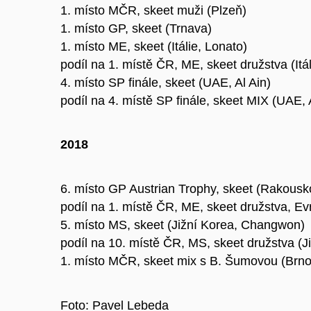
1. místo MČR, skeet muži (Plzeň)
1. místo GP, skeet (Trnava)
1. místo ME, skeet (Itálie, Lonato)
podíl na 1. místě ČR, ME, skeet družstva (Itál
4. místo SP finále, skeet (UAE, Al Ain)
podíl na 4. místě SP finále, skeet MIX (UAE, 
2018
6. místo GP Austrian Trophy, skeet (Rakousk
podíl na 1. místě ČR, ME, skeet družstva, E
5. místo MS, skeet (Jižní Korea, Changwon)
podíl na 10. místě ČR, MS, skeet družstva (
1. místo MČR, skeet mix s B. Šumovou (Brno
Foto: Pavel Lebeda