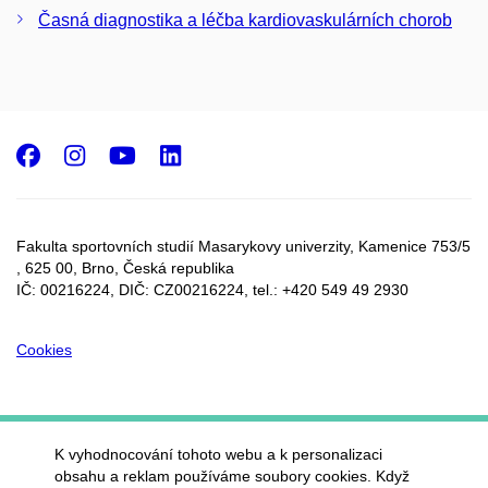
Časná diagnostika a léčba kardiovaskulárních chorob
Facebook
Instagram
Youtube
LinkedIn
Fakulta sportovních studií Masarykovy univerzity, Kamenice 753/5​
, 625 00, Brno, Česká republika
IČ: 00216224, DIČ: CZ00216224, tel.: +420 549 49 2930
Cookies
K vyhodnocování tohoto webu a k personalizaci
obsahu a reklam používáme soubory cookies. Když