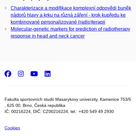
Charakterizace a modifikace komplexní odpovědi buněk
nádorů hlavy a krku na různá záření - krok kupředu ke
kombinované personalizované (radio)terapii
Molecular-genetic markers for prediction of radiotherapy
response in head and neck cancer
Facebook
Instagram
Youtube
LinkedIn
Fakulta sportovních studií Masarykovy univerzity, Kamenice 753/5​
, 625 00, Brno, Česká republika
IČ: 00216224, DIČ: CZ00216224, tel.: +420 549 49 2930
Cookies