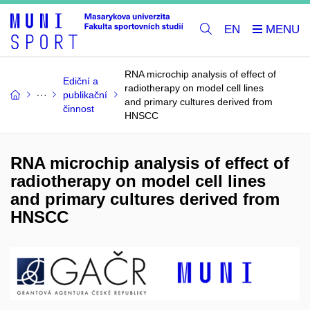
EN
RNA microchip analysis of effect of
Ediční a
radiotherapy on model cell lines
publikační
and primary cultures derived from
činnost
HNSCC
RNA microchip analysis of effect of
radiotherapy on model cell lines
and primary cultures derived from
HNSCC