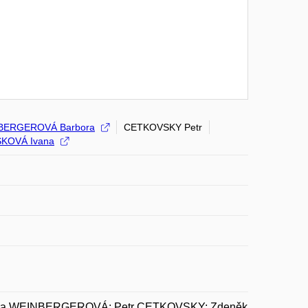
BERGEROVÁ Barbora
CETKOVSKY Petr
ŠKOVÁ Ivana
bora WEINBERGEROVÁ; Petr CETKOVSKY; Zdeněk