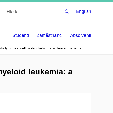
English
Hledej
...
Studenti
Zaměstnanci
Absolventi
tudy of 327 well molecularly characterized patients.
myeloid leukemia: a