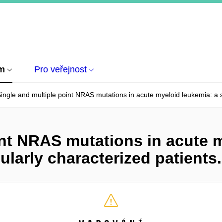
um
Pro veřejnost
ingle and multiple point NRAS mutations in acute myeloid leukemia: a s
int NRAS mutations in acute 
ularly characterized patients.