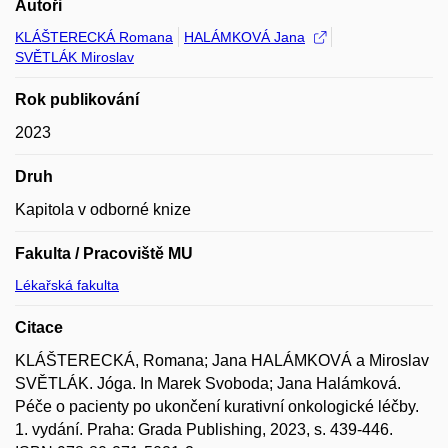
Autoři
KLÁŠTERECKÁ Romana
HALÁMKOVÁ Jana
SVĚTLÁK Miroslav
Rok publikování
2023
Druh
Kapitola v odborné knize
Fakulta / Pracoviště MU
Lékařská fakulta
Citace
KLÁŠTERECKÁ, Romana; Jana HALÁMKOVÁ a Miroslav
SVĚTLÁK. Jóga. In Marek Svoboda; Jana Halámková.
Péče o pacienty po ukončení kurativní onkologické léčby.
1. vydání. Praha: Grada Publishing, 2023, s. 439-446.