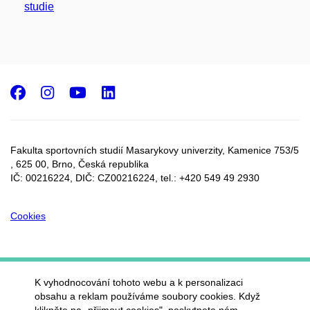
studie
Facebook
Instagram
Youtube
LinkedIn
Fakulta sportovních studií Masarykovy univerzity, Kamenice 753/5​
, 625 00, Brno, Česká republika
IČ: 00216224, DIČ: CZ00216224, tel.: +420 549 49 2930
Cookies
K vyhodnocování tohoto webu a k personalizaci
obsahu a reklam používáme soubory cookies. Když