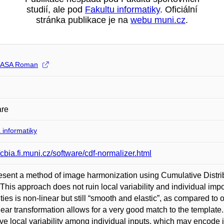
studií, ale pod
Fakultu informatiky
. Oficiální
stránka publikace je na
webu muni.cz
.
ASA Roman
are
 informatiky
//cbia.fi.muni.cz/software/cdf-normalizer.html
sent a method of image harmonization using Cumulative Distri
g. This approach does not ruin local variability and individual im
ities is non-linear but still “smooth and elastic”, as compared t
ear transformation allows for a very good match to the template. 
ve local variability among individual inputs, which may encode