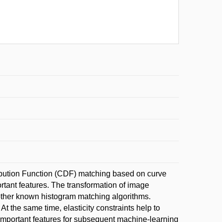
bution Function (CDF) matching based on curve
portant features. The transformation of image
o other known histogram matching algorithms.
At the same time, elasticity constraints help to
 important features for subsequent machine-learning