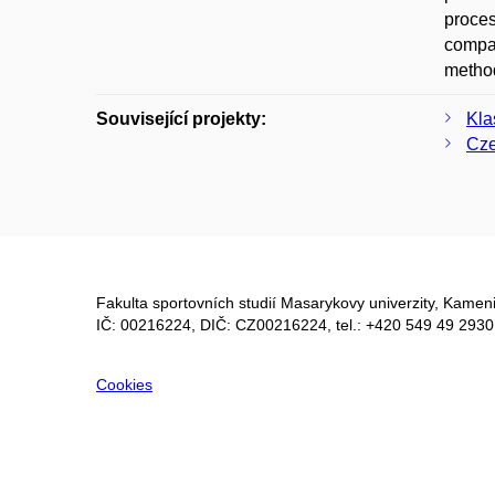
proces
compar
method
Související projekty:
Kla
Cze
Fakulta sportovních studií Masarykovy univerzity, Kameni
IČ: 00216224, DIČ: CZ00216224, tel.: +420 549 49 2930
Cookies