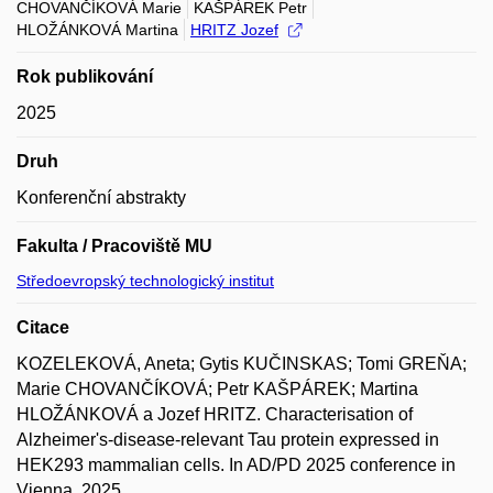
CHOVANČÍKOVÁ Marie
KAŠPÁREK Petr
HLOŽÁNKOVÁ Martina
HRITZ Jozef
Rok publikování
2025
Druh
Konferenční abstrakty
Fakulta / Pracoviště MU
Středoevropský technologický institut
Citace
KOZELEKOVÁ, Aneta; Gytis KUČINSKAS; Tomi GREŇA;
Marie CHOVANČÍKOVÁ; Petr KAŠPÁREK; Martina
HLOŽÁNKOVÁ a Jozef HRITZ. Characterisation of
Alzheimer's-disease-relevant Tau protein expressed in
HEK293 mammalian cells. In AD/PD 2025 conference in
Vienna. 2025.