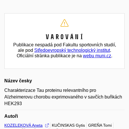
Varování
Publikace nespadá pod Fakultu sportovních studií,
ale pod
Středoevropský technologický institut
.
Oficiální stránka publikace je na
webu muni.cz
.
Název česky
Charakterizace Tau proteinu relevantního pro
Alzheimerovu chorobu exprimovaného v savčích buňkách
HEK293
Autoři
KOZELEKOVÁ Aneta
KUČINSKAS Gytis
GREŇA Tomi