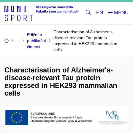
EN
Characterisation of Alzheimer's-
Ediční a
disease-relevant Tau protein
publikační
expressed in HEK293 mammalian
činnost
cells
Characterisation of Alzheimer's-
disease-relevant Tau protein
expressed in HEK293 mammalian
cells