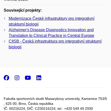
Související projekty:
Modernizace České infrastruktury pro integrativní
strukturní biologii
Alzheimer's Disease Diagnostics Innovation and
Translation to Clinical Practice in Central Europe
CIISB - Česká infrastruktura pro integrativní strukturní
biologii
Facebook
Instagram
Youtube
LinkedIn
Fakulta sportovních studií Masarykovy univerzity, Kamenice 753/5​
, 625 00, Brno, Česká republika
IČ: 00216224, DIČ: CZ00216224, tel.: +420 549 49 2930