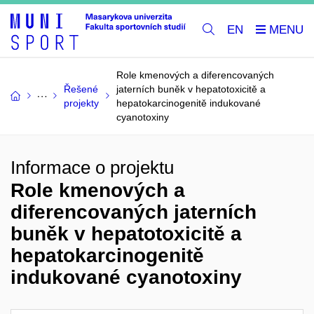
EN
Role kmenových a diferencovaných
Řešené
jaterních buněk v hepatotoxicitě a
projekty
hepatokarcinogenitě indukované
cyanotoxiny
Informace o projektu
Role kmenových a
diferencovaných jaterních
buněk v hepatotoxicitě a
hepatokarcinogenitě
indukované cyanotoxiny