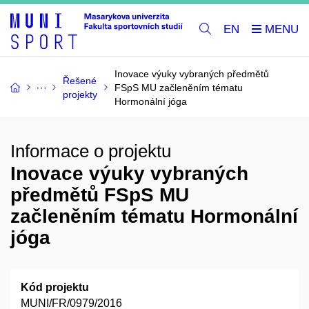
EN
Inovace výuky vybraných předmětů
Řešené
FSpS MU začleněním tématu
projekty
Hormonální jóga
Informace o projektu
Inovace výuky vybraných
předmětů FSpS MU
začleněním tématu Hormonální
jóga
Kód projektu
MUNI/FR/0979/2016