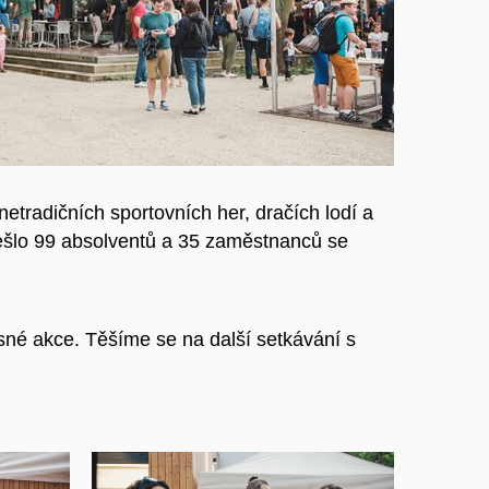
netradičních sportovních her, dračích lodí a
ešlo 99 absolventů a 35 zaměstnanců se
ásné akce. Těšíme se na další setkávání s