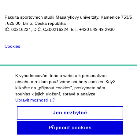
Fakulta sportovních studií Masarykovy univerzity, Kamenice 753/5​
, 625 00, Brno, Česká republika
IČ: 00216224, DIČ: CZ00216224, tel.: +420 549 49 2930
Cookies
K vyhodnocování tohoto webu a k personalizaci
obsahu a reklam používáme soubory cookies. Když
klikněte na „přijmout cookies", poskytnete nám
souhlas k jejich uložení, správě a analýze.
Upravit možnosti
Jen nezbytné
Přijmout cookies