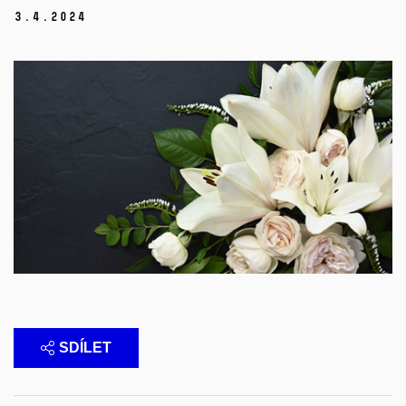
3.
4.
2024
SDÍLET