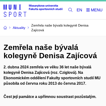
EN
Zemřela naše bývalá kolegyně Denisa
Aktuality
Zajícová
Zemřela naše bývalá
kolegyně Denisa Zajícová
2. dubna 2024 zemřela ve věku 36 let naše bývalá
kolegyně Denisa Zajícová (roz. Cziglová). Na
Ekonomickém oddělení Fakulty sportovních studií MU
působila od června roku 2013 do června 2017.
Čest její památce a upřímnou soustrast pozůstalým.