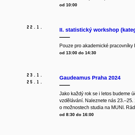
od 10:00
22.
1.
II. statistický workshop (kate
Pouze pro akademické pracovníky
od 13:00 do 14:30
23.
1.
Gaudeamus Praha 2024
25.
1.
Jako každý rok se i letos budeme ú
vzdělávání. Naleznete nás 23.–25.
o možnostech studia na MUNI. Rád
od 8:30 do 16:00