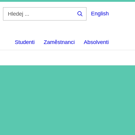
English
Hledej
...
Studenti
Zaměstnanci
Absolventi