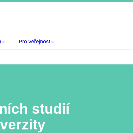
m
Pro veřejnost
ních studií
verzity