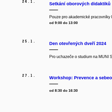
24.
1.
Setkání oborových didaktiků
Pouze pro akademické pracovníky
od 9:00 do 13:00
25.
1.
Den otevřených dveří 2024
Pro uchazeče o studium na MUNI
27.
1.
Workshop: Prevence a sebeob
od 8:30 do 16:30