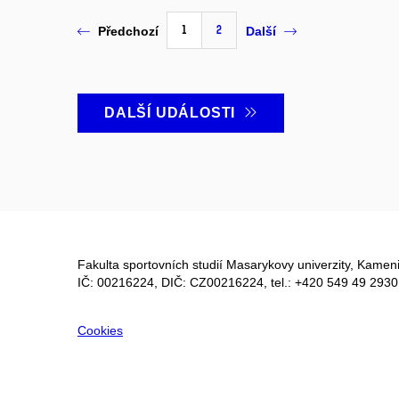
1
2
Předchozí
Další
DALŠÍ UDÁLOSTI
Fakulta sportovních studií Masarykovy univerzity, Kameni
IČ: 00216224, DIČ: CZ00216224, tel.: +420 549 49 2930
Cookies