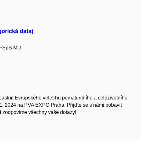
gorická data)
 FSpS MU.
častnit Evropského veletrhu pomaturitního a celoživotního
 1. 2024 na PVA EXPO Praha. Přijďte se s námi pobavit
i zodpovíme všechny vaše dotazy!