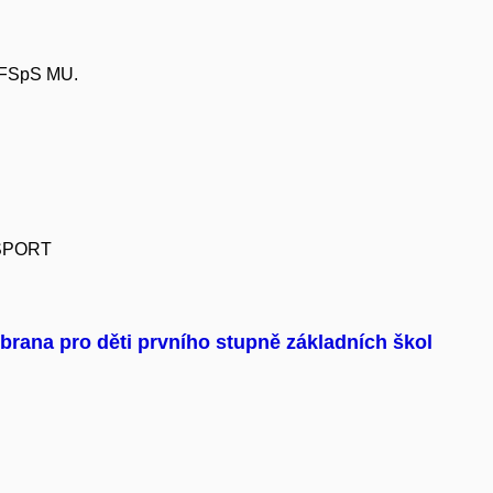
 FSpS MU.
 SPORT
rana pro děti prvního stupně základních škol