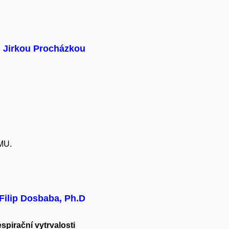
 Jirkou Procházkou
MU.
 Filip Dosbaba, Ph.D
spirační vytrvalosti