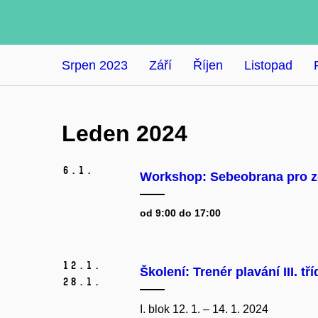
Srpen 2023
Září
Říjen
Listopad
Leden 2024
6.
1.
Workshop: Sebeobrana pro z
od 9:00 do 17:00
12.
1.
Školení: Trenér plavání III. tří
28.
1.
I. blok 12. 1. – 14. 1. 2024