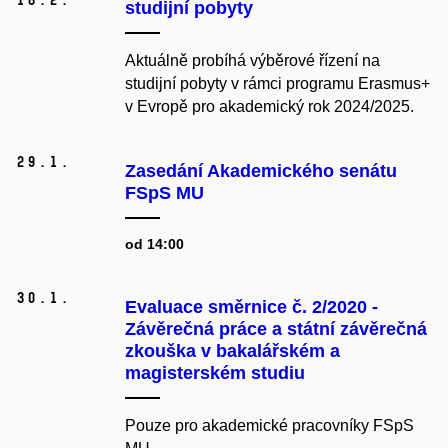
studijní pobyty
Aktuálně probíhá výběrové řízení na
studijní pobyty v rámci programu Erasmus+
v Evropě pro akademický rok 2024/2025.
29.
1.
Zasedání Akademického senátu
FSpS MU
od 14:00
30.
1.
Evaluace směrnice č. 2/2020 -
Závěrečná práce a státní závěrečná
zkouška v bakalářském a
magisterském studiu
Pouze pro akademické pracovníky FSpS