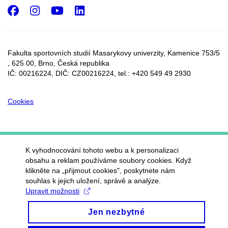
Facebook
Instagram
Youtube
LinkedIn
Fakulta sportovních studií Masarykovy univerzity, Kamenice 753/5​
, 625 00, Brno, Česká republika
IČ: 00216224, DIČ: CZ00216224, tel.: +420 549 49 2930
Cookies
K vyhodnocování tohoto webu a k personalizaci
obsahu a reklam používáme soubory cookies. Když
klikněte na „přijmout cookies", poskytnete nám
souhlas k jejich uložení, správě a analýze.
Upravit možnosti
Jen nezbytné