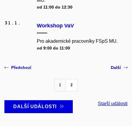
MU.
od 11:00 do 12:30
31.
1.
Workshop VaV
Pro akademické pracovníky FSpS MU.
od 9:00 do 11:00
Předchozí
Další
1
2
Starší události
DALŠÍ UDÁLOSTI