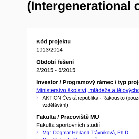
(Intergenerational 
Kód projektu
1913/2014
Období řešení
2/2015 - 6/2015
Investor / Programový rámec / typ pro
Ministerstvo školství, mládeže a tělovýc
AKTION Česká republika - Rakousko (pouz
vzdělávání)
Fakulta / Pracoviště MU
Fakulta sportovních studií
Mgr. Dagmar Heiland Trávníková, Ph.D.