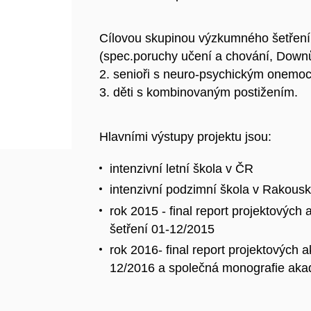
Cílovou skupinou výzkumného šetření j
(spec.poruchy učení a chování, Down
2. senioři s neuro-psychickým onemo
3. děti s kombinovaným postižením.
Hlavními výstupy projektu jsou:
intenzivní letní škola v ČR
intenzivní podzimní škola v Rakous
rok 2015 - final report projektovýc
šetření 01-12/2015
rok 2016- final report projektových 
12/2016 a společná monografie ak