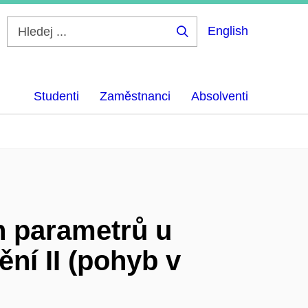
English
Hledej
...
Studenti
Zaměstnanci
Absolventi
h parametrů u
ní II (pohyb v