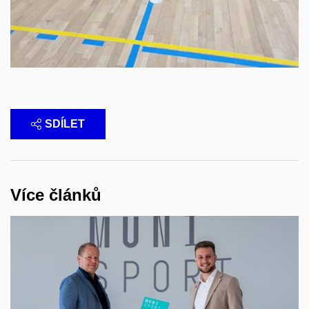
SDÍLET
Více článků