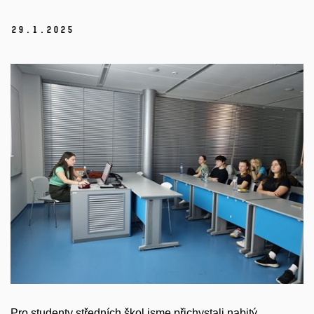
29.
1.
2025
Pro studenty středních škol jsme přichystali nabitý