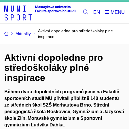
EN
Aktivní dopoledne pro středoškoláky plné
Aktuality
inspirace
Aktivní dopoledne pro
středoškoláky plné
inspirace
Během dvou dopoledních programů jsme na Fakultě
sportovních studií MU přivítali přibližně 140 studentů
ze středních škol SZŠ Merhautova Brno, Střední
pedagogická škola Boskovice, Gymnázium a Jazyková
škola Zlín, Moravské gymnázium a Sportovní
gymnázium Ludvíka Daňka.