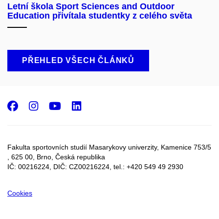
Letní škola Sport Sciences and Outdoor
Education přivítala studentky z celého světa
PŘEHLED VŠECH ČLÁNKŮ
Facebook
Instagram
Youtube
LinkedIn
Fakulta sportovních studií Masarykovy univerzity, Kamenice 753/5​
, 625 00, Brno, Česká republika
IČ: 00216224, DIČ: CZ00216224, tel.: +420 549 49 2930
Cookies