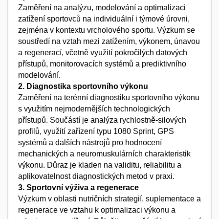
Zaměření na analýzu, modelování a optimalizaci
zatížení sportovců na individuální i týmové úrovni,
zejména v kontextu vrcholového sportu. Výzkum se
soustředí na vztah mezi zatížením, výkonem, únavou
a regenerací, včetně využití pokročilých datových
přístupů, monitorovacích systémů a prediktivního
modelování.
2. Diagnostika sportovního výkonu
Zaměření na terénní diagnostiku sportovního výkonu
s využitím nejmodernějších technologických
přístupů. Součástí je analýza rychlostně-silových
profilů, využití zařízení typu 1080 Sprint, GPS
systémů a dalších nástrojů pro hodnocení
mechanických a neuromuskulárních charakteristik
výkonu. Důraz je kladen na validitu, reliabilitu a
aplikovatelnost diagnostických metod v praxi.
3. Sportovní výživa a regenerace
Výzkum v oblasti nutričních strategií, suplementace a
regenerace ve vztahu k optimalizaci výkonu a