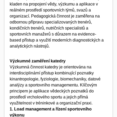
kladen na propojení vědy, výzkumu a aplikace v
reálném prostředí sportovních týmů, svazů a
organizací. Pedagogická činnost je zaměřena na
odbornou přípravu specializovaných trenérů,
kondičních trenérů, nutričních specialistů a
sportovních manažerů s důrazem na evidence-
based přístup a využití moderních diagnostických a
analytických nástrojů.
Výzkumné zaměření katedry
Výzkumná činnost katedry je orientována na
interdisciplinární přístup kombinující poznatky
kinantropologie, fyziologie, biomechaniky, datové
analýzy a sportovního managementu. Klíčovým
principem je aplikace vědeckých poznatků do
prostředí vrcholového sportu a jejich přímá
využitelnost v tréninkové a organizační praxi.
1. Load management a řízení sportovního
výkonu