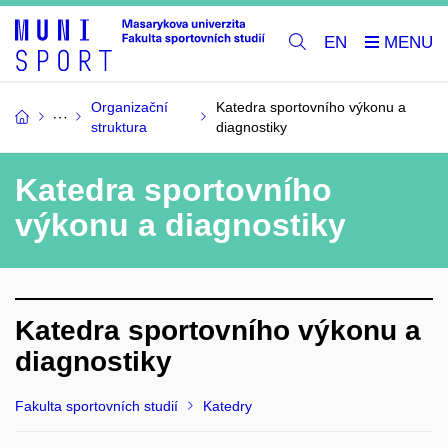
EN
Organizační
Katedra sportovního výkonu a
struktura
diagnostiky
Katedra sportovního
výkonu a diagnostiky
Katedra sportovního výkonu a
diagnostiky
Fakulta sportovních studií
Katedry