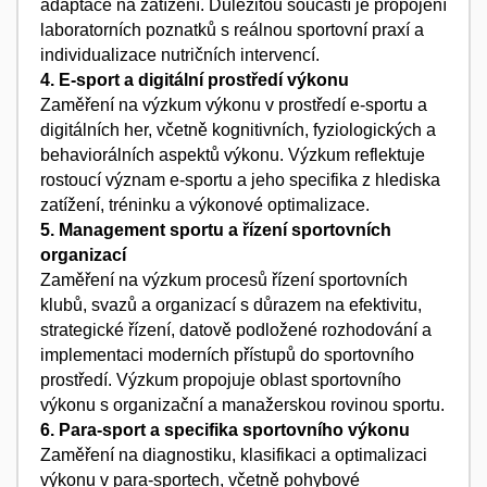
adaptace na zatížení. Důležitou součástí je propojení
laboratorních poznatků s reálnou sportovní praxí a
individualizace nutričních intervencí.
4. E-sport a digitální prostředí výkonu
Zaměření na výzkum výkonu v prostředí e-sportu a
digitálních her, včetně kognitivních, fyziologických a
behaviorálních aspektů výkonu. Výzkum reflektuje
rostoucí význam e-sportu a jeho specifika z hlediska
zatížení, tréninku a výkonové optimalizace.
5. Management sportu a řízení sportovních
organizací
Zaměření na výzkum procesů řízení sportovních
klubů, svazů a organizací s důrazem na efektivitu,
strategické řízení, datově podložené rozhodování a
implementaci moderních přístupů do sportovního
prostředí. Výzkum propojuje oblast sportovního
výkonu s organizační a manažerskou rovinou sportu.
6. Para-sport a specifika sportovního výkonu
Zaměření na diagnostiku, klasifikaci a optimalizaci
výkonu v para-sportech, včetně pohybové