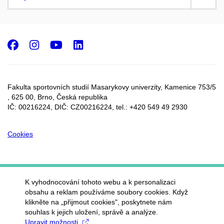
Facebook
Instagram
Youtube
LinkedIn
Fakulta sportovních studií Masarykovy univerzity, Kamenice 753/5​
, 625 00, Brno, Česká republika
IČ: 00216224, DIČ: CZ00216224, tel.: +420 549 49 2930
Cookies
K vyhodnocování tohoto webu a k personalizaci
obsahu a reklam používáme soubory cookies. Když
klikněte na „přijmout cookies", poskytnete nám
souhlas k jejich uložení, správě a analýze.
Upravit možnosti