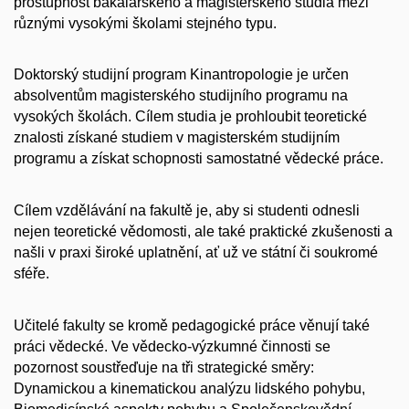
prostupnost bakalářského a magisterského studia mezi
různými vysokými školami stejného typu.
Doktorský studijní program Kinantropologie je určen
absolventům magisterského studijního programu na
vysokých školách. Cílem studia je prohloubit teoretické
znalosti získané studiem v magisterském studijním
programu a získat schopnosti samostatné vědecké práce.
Cílem vzdělávání na fakultě je, aby si studenti odnesli
nejen teoretické vědomosti, ale také praktické zkušenosti a
našli v praxi široké uplatnění, ať už ve státní či soukromé
sféře.
Učitelé fakulty se kromě pedagogické práce věnují také
práci vědecké. Ve vědecko-výzkumné činnosti se
pozornost soustřeďuje na tři strategické směry:
Dynamickou a kinematickou analýzu lidského pohybu,