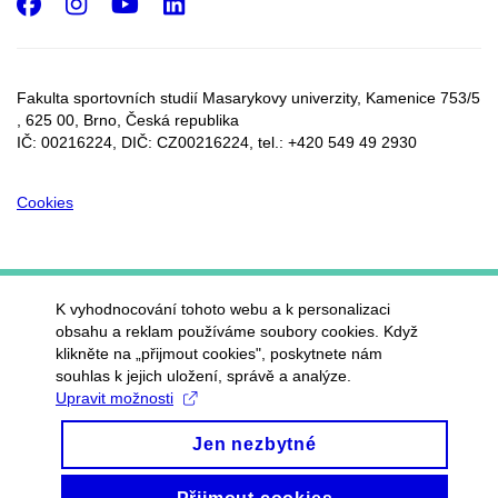
Facebook
Instagram
Youtube
LinkedIn
Fakulta sportovních studií Masarykovy univerzity, Kamenice 753/5​
, 625 00, Brno, Česká republika
IČ: 00216224, DIČ: CZ00216224, tel.: +420 549 49 2930
Cookies
K vyhodnocování tohoto webu a k personalizaci
obsahu a reklam používáme soubory cookies. Když
klikněte na „přijmout cookies", poskytnete nám
souhlas k jejich uložení, správě a analýze.
Upravit možnosti
Jen nezbytné