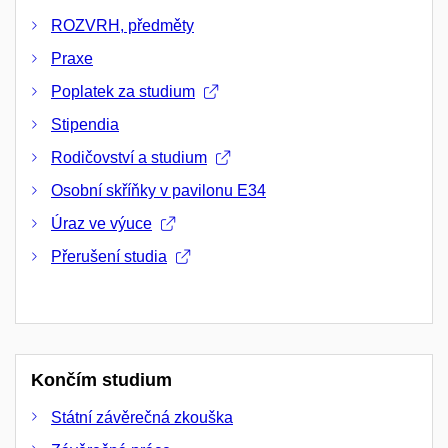
ROZVRH, předměty
Praxe
Poplatek za studium
Stipendia
Rodičovství a studium
Osobní skříňky v pavilonu E34
Úraz ve výuce
Přerušení studia
Končím studium
Státní závěrečná zkouška