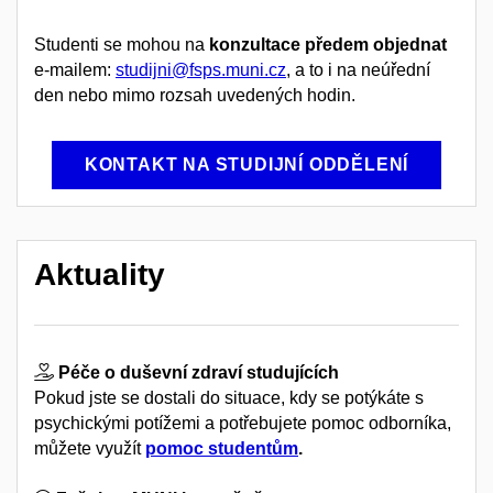
Studenti se mohou na
konzultace předem objednat
e-mailem:
studijni@fsps.muni.cz
, a to i na neúřední
den nebo mimo rozsah uvedených hodin.
KONTAKT NA STUDIJNÍ ODDĚLENÍ
Aktuality
Péče o duševní zdraví studujících
Pokud jste se dostali do situace, kdy se potýkáte s
psychickými potížemi a potřebujete pomoc odborníka,
můžete využít
pomoc studentům
.