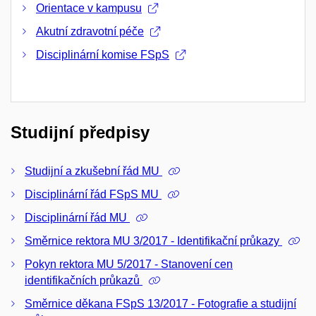
Orientace v kampusu
Akutní zdravotní péče
Disciplinární komise FSpS
Studijní předpisy
Studijní a zkušební řád MU
Disciplinární řád FSpS MU
Disciplinární řád MU
Směrnice rektora MU 3/2017 - Identifikační průkazy
Pokyn rektora MU 5/2017 - Stanovení cen
identifikačních průkazů
Směrnice děkana FSpS 13/2017 - Fotografie a studijní