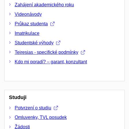
Zahájení akademického roku
Videonávody
Průkaz studenta
Imatrikulace
Studentské výhody
Teiresias - specifické podmínky
Kdo mi poradí? – garant, konzultant
Studuji
Potvrzení o studiu
Omluvenky, TVL posudek
Žádosti