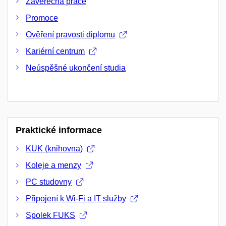
Závěrečná práce
Promoce
Ověření pravosti diplomu
Kariérní centrum
Neúspěšné ukončení studia
Praktické informace
KUK (knihovna)
Koleje a menzy
PC studovny
Připojení k Wi-Fi a IT služby
Spolek FUKS