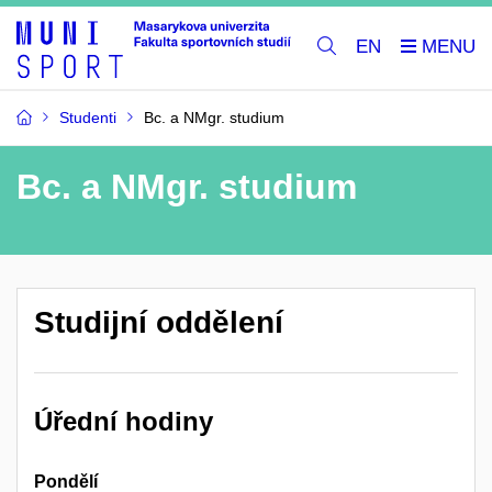
EN
Studenti
Bc. a NMgr. studium
Bc. a NMgr. studium
Studijní oddělení
Úřední hodiny
Pondělí