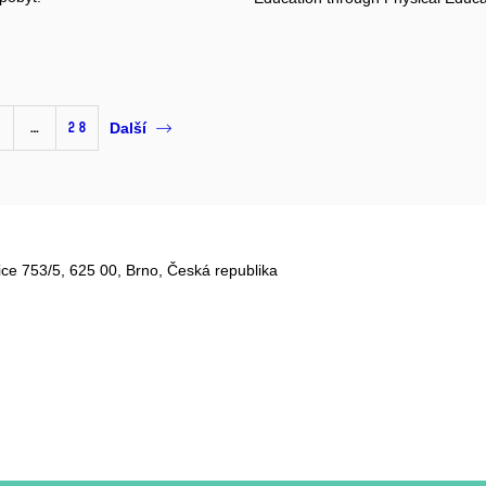
1
…
28
Další
ce 753/5​, 625 00, Brno, Česká republika