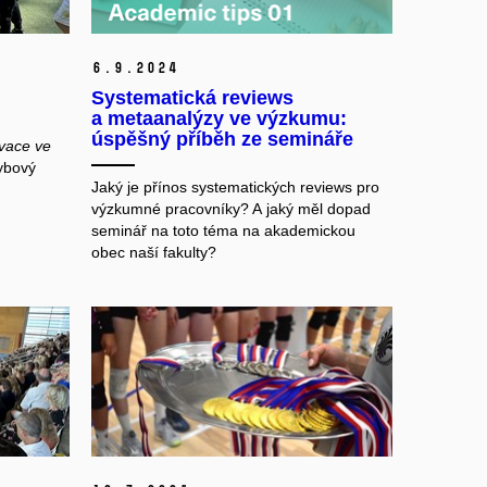
6.
9.
2024
Systematická reviews
a metaanalýzy ve výzkumu:
úspěšný příběh ze semináře
vace ve
hybový
Jaký je přínos systematických reviews pro
výzkumné pracovníky? A jaký měl dopad
seminář na toto téma na akademickou
obec naší fakulty?