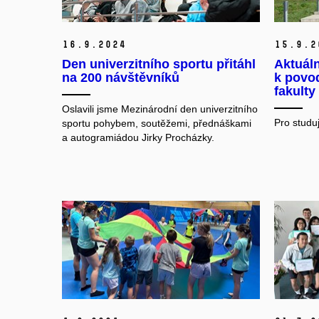
16.
9.
2024
15.
9.
2
Den univerzitního sportu přitáhl
Aktuáln
na 200 návštěvníků
k povod
fakulty
Oslavili jsme Mezinárodní den univerzitního
Pro studu
sportu pohybem, soutěžemi, přednáškami
a autogramiádou Jirky Procházky.