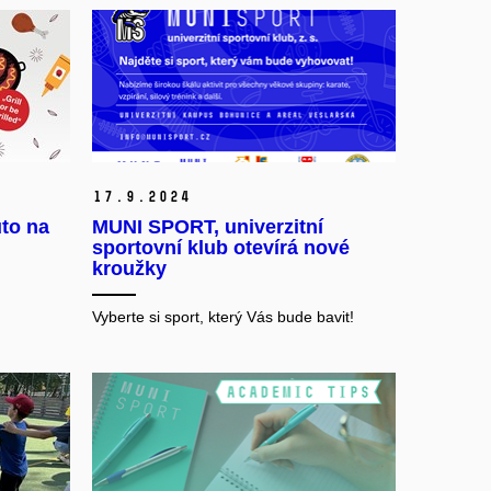
17.
9.
2024
to na
MUNI SPORT, univerzitní
sportovní klub otevírá nové
kroužky
Vyberte si sport, který Vás bude bavit!